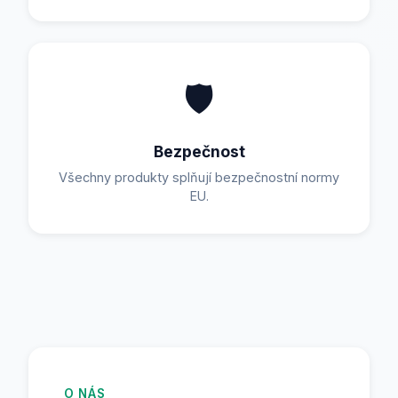
🛡️
Bezpečnost
Všechny produkty splňují bezpečnostní normy
EU.
O NÁS