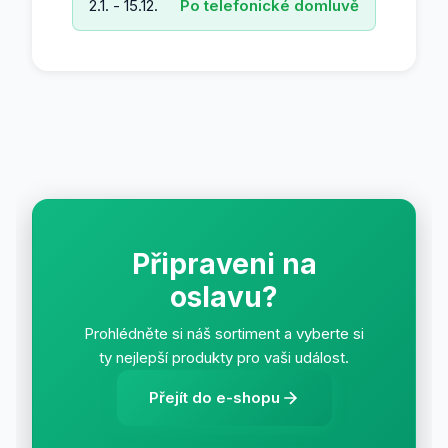
2.1. - 15.12.
Po telefonické domluvě
Připraveni na
oslavu?
Prohlédněte si náš sortiment a vyberte si
ty nejlepší produkty pro vaši událost.
Přejít do e-shopu