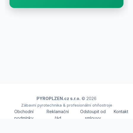
PYROPLZEN.cz s.r.o.
© 2026
Zábavní pyrotechnika & profesionální ohňostroje
Obchodní
Reklamační
Odstoupit od
Kontakt
podmínky
řád
smlouvy